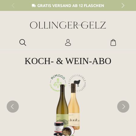
alt springen
GRATIS VERSAND AB 12 FLASCHEN
KOCH- & WEIN-ABO
Bildergalerie überspringen