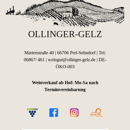
OLLINGER-GELZ
Marienstraße 40 | 66706 Perl-Sehndorf | Tel:
06867/ 461 |
weingut@ollinger-gelz.de
|
DE-
ÖKO-003
Weinverkauf ab Hof: Mo-Sa nach
Terminvereinbarung