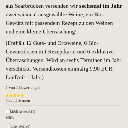
aus Saarbrücken versenden wir
sechsmal im Jahr
zwei saisonal ausgewählte Weine, ein Bio-
Gewürz mit passendem Rezept zu den Weinen
und eine kleine Überraschung!
(Enthält 12 Guts- und Ortsweine, 6 Bio-
Gewürzdosen mit Rezeptkarte und 6 exklusive
Überraschungen. Wird an sechs Terminen im Jahr
verschickt. Versandkosten einmalig 9,90 EUR.
Laufzeit 1 Jahr.)
1 von 1 Bewertungen
5 von 5 Sternen
Durchschnittliche Bewertung von 5 von 5 Sternen
Lieblingswein! (1)
100%
Toller Wein (0)