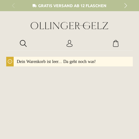
alt springen
GRATIS VERSAND AB 12 FLASCHEN
Dein Warenkorb ist leer... Da geht noch was!